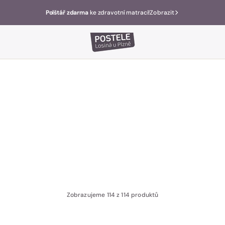
Polštář zdarma
ke zdravotní matraci!
Zobrazit
Zobrazujeme 114 z 114 produktů