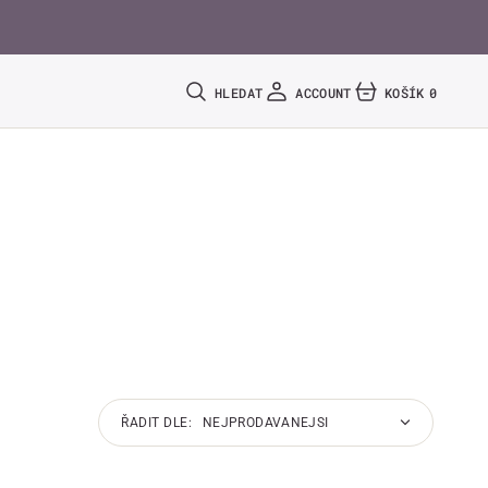
HLEDAT
ACCOUNT
KOŠÍK
0
0
POLOŽEK
ŘADIT DLE: