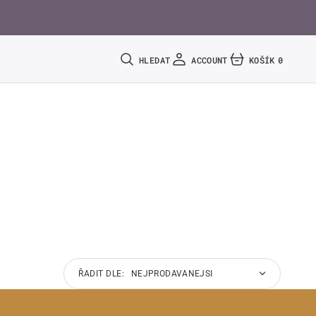
HLEDAT
ACCOUNT
KOŠÍK
0
0
POLOŽEK
ŘADIT DLE: