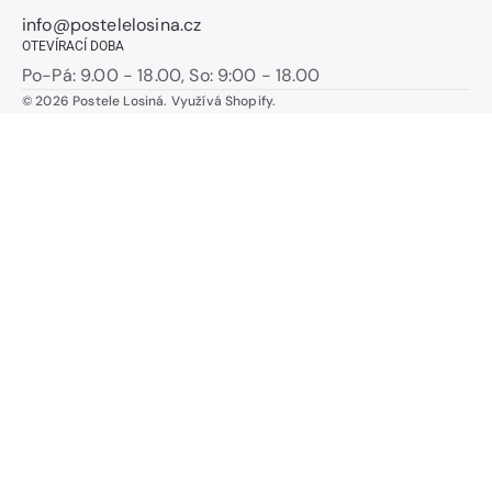
info@postelelosina.cz
OTEVÍRACÍ DOBA
Po-Pá: 9.00 - 18.00, So: 9:00 - 18.00
© 2026
Postele Losiná
.
Využívá Shopify.