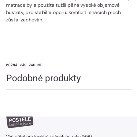
matrace byla použita tužší pěna vysoké objemové
hustoty, pro stabilní oporu. Komfort lehacích ploch
zůstal zachován.
MOŽNÁ VÁS ZAUJME
Podobné produkty
Váš přítel pro kvalitní spánek od roku 1990.