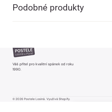
Podobné produkty
Váš přítel pro kvalitní spánek od roku
1990.
© 2026
Postele Losiná
.
Využívá Shopify.
ARNIE II. - Buk pr