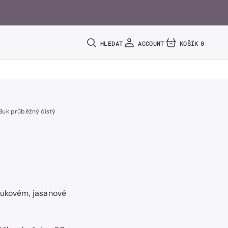
HLEDAT
ACCOUNT
KOŠÍK
0
0
POLOŽEK
- Buk průběžný čistý
k
ý
bukovém, jasanové