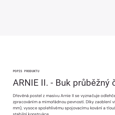
POPIS PRODUKTU
ARNIE II. - Buk průběžný č
Dřevěná postel z masivu Arnie II se vyznačuje odleh
zpracováním a mimořádnou pevností. Díky zaoblení vš
mm), vysoce spolehlivému spojovacímu kování a tlou
stabilní konstrukce.