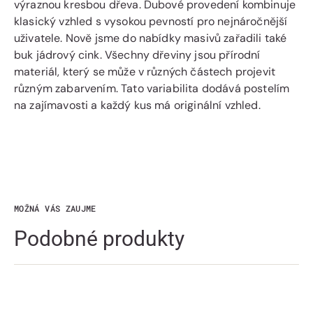
výraznou kresbou dřeva. Dubové provedení kombinuje
klasický vzhled s vysokou pevností pro nejnáročnější
uživatele. Nově jsme do nabídky masivů zařadili také
buk jádrový cink. Všechny dřeviny jsou přírodní
materiál, který se může v různých částech projevit
různým zabarvením. Tato variabilita dodává postelím
na zajímavosti a každý kus má originální vzhled.
MOŽNÁ VÁS ZAUJME
Podobné produkty