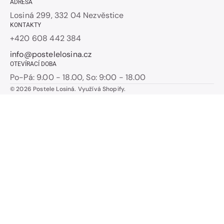
ADRESA
Losiná 299, 332 04 Nezvěstice
KONTAKTY
+420 608 442 384
info@postelelosina.cz
OTEVÍRACÍ DOBA
Po-Pá: 9.00 - 18.00, So: 9:00 - 18.00
© 2026
Postele Losiná
.
Využívá Shopify.