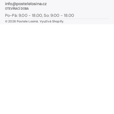
info@postelelosina.cz
OTEVÍRACÍ DOBA
Po-Pá: 9.00 - 18.00, So: 9:00 - 18.00
© 2026
Postele Losiná
.
Využívá Shopify.