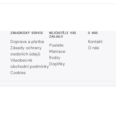
ZÁKAZNICKÝ SERVIS
NEJČASTĚJI VÁS
O NÁS
ZAUJALO
Doprava a platba
Kontakt
Postele
Zásady ochrany
O nás
Matrace
osobních údajů
Rošty
Všeobecné
Doplňky
obchodní podmínky
Cookies
12
Přehled