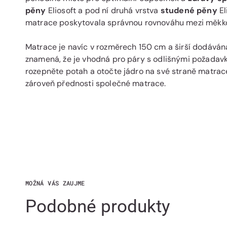
pěny
Eliosoft a pod ní druhá vrstva
studené pěny
El
matrace poskytovala správnou rovnováhu mezi měkkos
Matrace je navíc v rozměrech 150 cm a širší dodávána
znamená, že je vhodná pro páry s odlišnými požadav
rozepněte potah a otočte jádro na své straně matrace
zároveň přednosti společné matrace.
MOŽNÁ VÁS ZAUJME
Podobné produkty