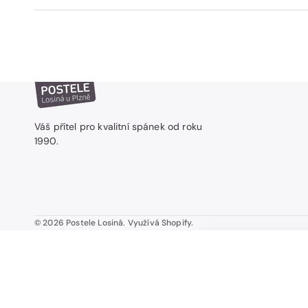
Váš přítel pro kvalitní spánek od roku
1990.
© 2026
Postele Losiná
.
Využívá Shopify.
DOLCE VITA DUAL 