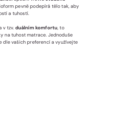
ioform pevně podepírá tělo tak, aby
tí a tuhostí.
 v tzv.
duálním komfortu
, to
ky na tuhost matrace. Jednoduše
 dle vašich preferencí a využívejte