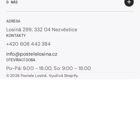
O NÁS
ADRESA
Losiná 299, 332 04 Nezvěstice
KONTAKTY
+420 608 442 384
info@postelelosina.cz
OTEVÍRACÍ DOBA
Po-Pá: 9.00 - 18.00, So: 9:00 - 18.00
© 2026
Postele Losiná
.
Využívá Shopify.