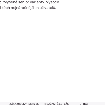
č. zvýšené senior varianty. Vysoce
 těch nejnáročnějších uživatelů.
ZÁKAZNICKÝ SERVIS
NEJČASTĚJI VÁS
O NÁS