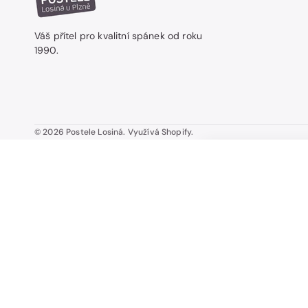
Váš přítel pro kvalitní spánek od roku
1990.
© 2026
Postele Losiná
.
Využívá Shopify.
GATE I