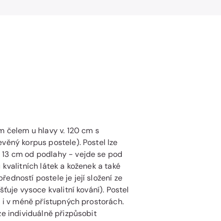
m čelem u hlavy v. 120 cm s
věný korpus postele). Postel lze
 13 cm od podlahy - vejde se pod
 kvalitních látek a koženek a také
edností postele je její složení ze
šťuje vysoce kvalitní kování). Postel
t i v méně přístupných prostorách.
ze individuálně přizpůsobit