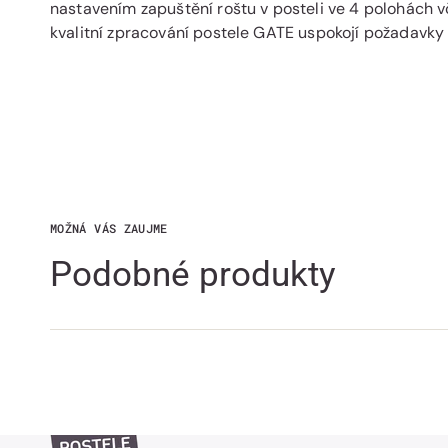
nastavením zapuštění roštu v posteli ve 4 polohách v
kvalitní zpracování postele GATE uspokojí požadavky i
MOŽNÁ VÁS ZAUJME
Podobné produkty