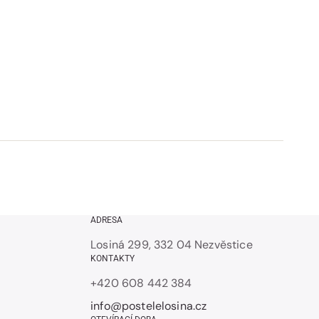
ADRESA
Losiná 299, 332 04 Nezvěstice
KONTAKTY
+420 608 442 384
info@postelelosina.cz