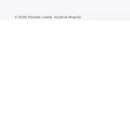
© 2026
Postele Losiná
.
Využívá Shopify.