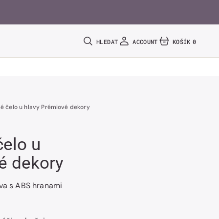
HLEDAT
ACCOUNT
KOŠÍK
0
0
POLOŽEK
é čelo u hlavy Prémiové dekory
elo u
é dekory
eva s ABS hranami