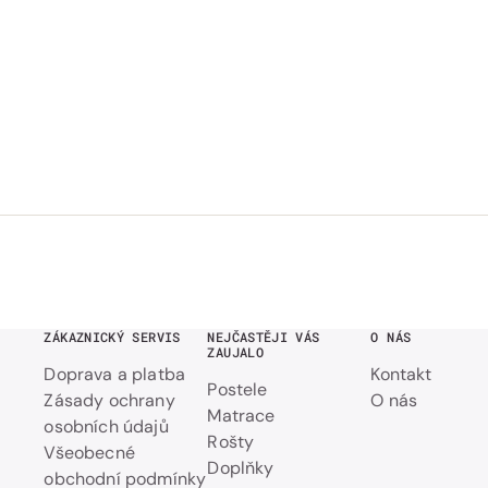
ZÁKAZNICKÝ SERVIS
NEJČASTĚJI VÁS
O NÁS
ZAUJALO
Doprava a platba
Kontakt
Postele
Zásady ochrany
O nás
Matrace
osobních údajů
Rošty
Všeobecné
Doplňky
obchodní podmínky