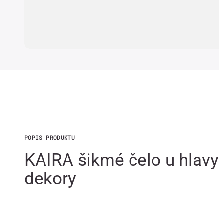
POPIS PRODUKTU
KAIRA šikmé čelo u hlav
dekory