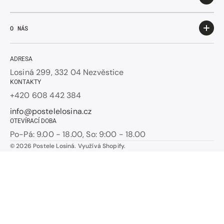
O NÁS
ADRESA
Losiná 299, 332 04 Nezvěstice
KONTAKTY
+420 608 442 384
info@postelelosina.cz
OTEVÍRACÍ DOBA
Po-Pá: 9.00 - 18.00, So: 9:00 - 18.00
© 2026
Postele Losiná
.
Využívá Shopify.