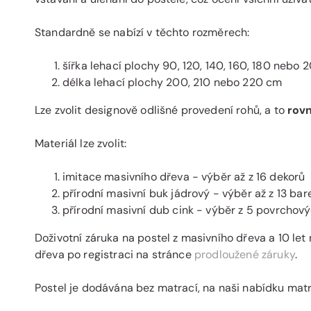
Standardně se nabízí v těchto rozměrech:
šířka lehací plochy 90, 120, 140, 160, 180 nebo
délka lehací plochy 200, 210 nebo 220 cm
Lze zvolit designově odlišné provedení rohů, a to
rov
Materiál lze zvolit:
imitace masivního dřeva - výběr až z 16 dekorů
přírodní masivní buk jádrový - výběr až z 13 ba
přírodní masivní dub cink - výběr z 5 povrchov
Doživotní záruka na postel z masivního dřeva a 10 let
dřeva po registraci na stránce
prodloužené záruky
.
Postel je dodávána bez matrací, na naši nabídku mat