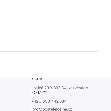
ADRESA
Losiná 299, 332 04 Nezvěstice
KONTAKTY
+420 608 442 384
info@postelelosina.cz