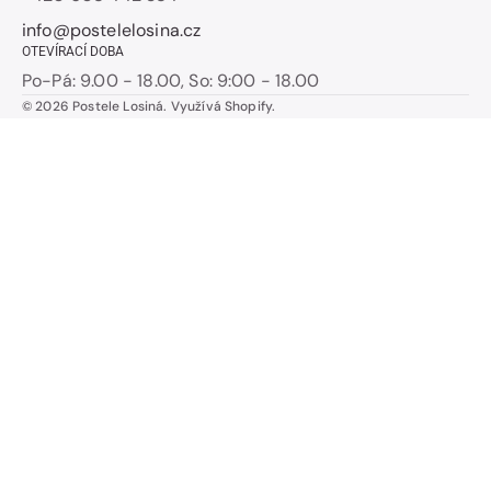
info@postelelosina.cz
OTEVÍRACÍ DOBA
Po-Pá: 9.00 - 18.00, So: 9:00 - 18.00
© 2026
Postele Losiná
.
Využívá Shopify.