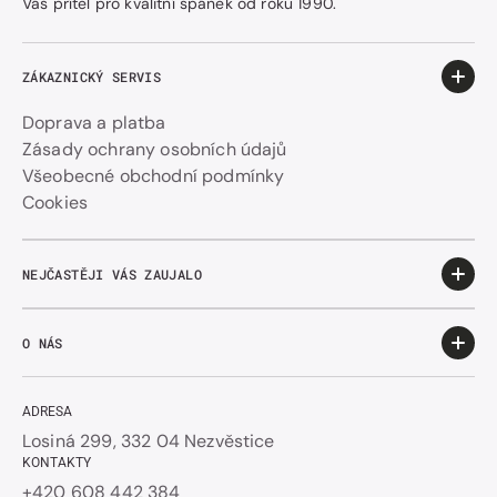
Váš přítel pro kvalitní spánek od roku 1990.
ZÁKAZNICKÝ SERVIS
Doprava a platba
Zásady ochrany osobních údajů
Všeobecné obchodní podmínky
Cookies
NEJČASTĚJI VÁS ZAUJALO
O NÁS
ADRESA
Losiná 299, 332 04 Nezvěstice
KONTAKTY
+420 608 442 384