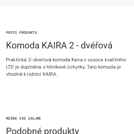
dvéřová
dvéřová
POPIS PRODUKTU
Komoda KAIRA 2 - dvéřová
Praktická 2-dveřová komoda Kaira z vysoce kvalitního
LTD je doplněna o hliníkové úchytky. Tato komoda je
vhodná k ložnici KAIRA.
MOŽNÁ VÁS ZAUJME
Podobné produkty