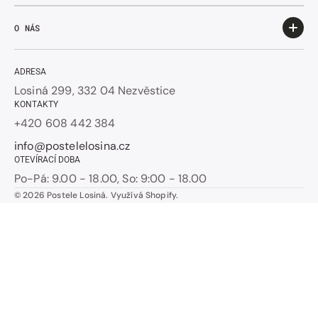
O NÁS
ADRESA
Losiná 299, 332 04 Nezvěstice
KONTAKTY
+420 608 442 384
info@postelelosina.cz
OTEVÍRACÍ DOBA
Po-Pá: 9.00 - 18.00, So: 9:00 - 18.00
© 2026
Postele Losiná
.
Využívá Shopify.