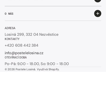
O NÁS
ADRESA
Losiná 299, 332 04 Nezvěstice
KONTAKTY
+420 608 442 384
info@postelelosina.cz
OTEVÍRACÍ DOBA
Po-Pá: 9.00 - 18.00, So: 9:00 - 18.00
© 2026
Postele Losiná
.
Využívá Shopify.