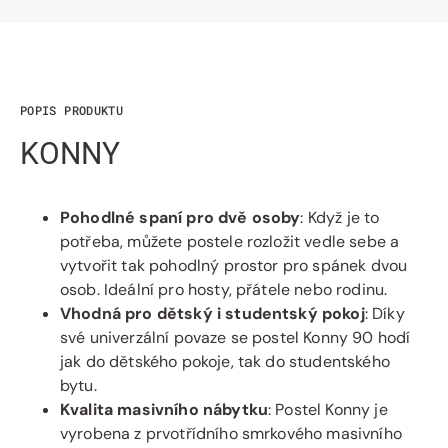
POPIS PRODUKTU
KONNY
Pohodlné spaní pro dvě osoby
: Když je to
potřeba, můžete postele rozložit vedle sebe a
vytvořit tak pohodlný prostor pro spánek dvou
osob. Ideální pro hosty, přátele nebo rodinu.
Vhodná pro dětský i studentský pokoj
: Díky
své univerzální povaze se postel Konny 90 hodí
jak do dětského pokoje, tak do studentského
bytu.
Kvalita masivního nábytku
: Postel Konny je
vyrobena z prvotřídního smrkového masivního