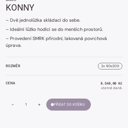
KONNY
– Dvě jednolůžka skládací do sebe.
– Ideální lůžko hodící se do menších prostorů.
– Provedení SMRK přírodní, lakovaná povrchová
úprava.
2x 90x200
ROZMĚR
Běžná
8.540,00 Kč
CENA
cena
včetně daně.
-
+
PŘIDAT DO KOŠÍKU
Snížit
Zvýšit
Množství
množství
množství
KONNY
KONNY