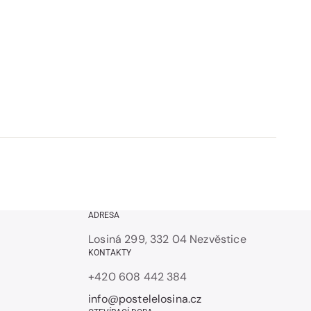
ADRESA
Losiná 299, 332 04 Nezvěstice
KONTAKTY
+420 608 442 384
info@postelelosina.cz