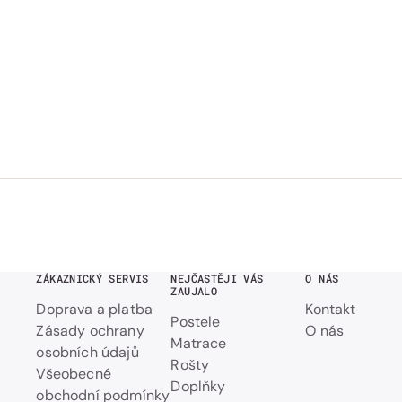
ZÁKAZNICKÝ SERVIS
NEJČASTĚJI VÁS
O NÁS
ZAUJALO
Doprava a platba
Kontakt
Postele
Zásady ochrany
O nás
Matrace
osobních údajů
Rošty
Všeobecné
Doplňky
obchodní podmínky