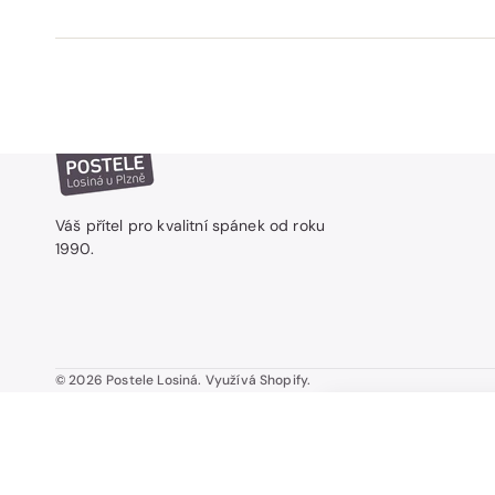
Váš přítel pro kvalitní spánek od roku
1990.
© 2026
Postele Losiná
.
Využívá Shopify.
NIGHTFLY MAGIC