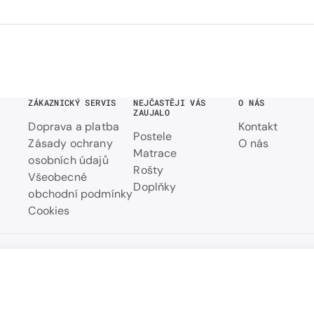
ZÁKAZNICKÝ SERVIS
NEJČASTĚJI VÁS
O NÁS
ZAUJALO
Doprava a platba
Kontakt
Postele
Zásady ochrany
O nás
Matrace
osobních údajů
Rošty
Všeobecné
Doplňky
obchodní podmínky
Cookies
Přehled