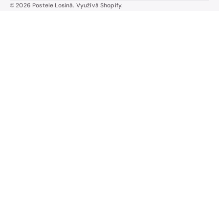
© 2026
Postele Losiná
.
Využívá Shopify.