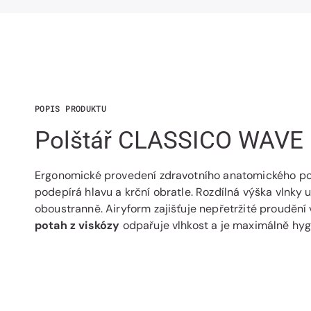
POPIS PRODUKTU
Polštář CLASSICO WAVE
Ergonomické provedení zdravotního anatomického po
podepírá hlavu a krční obratle. Rozdílná výška vlnky 
oboustranně. Airyform zajišťuje nepřetržité proudění
potah z viskózy
odpařuje vlhkost a je maximálně hyg