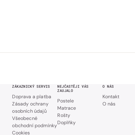
ZÁKAZNICKÝ SERVIS
NEJČASTĚJI VÁS
O NÁS
ZAUJALO
Doprava a platba
Kontakt
Postele
Zásady ochrany
O nás
Matrace
osobních údajů
Rošty
Všeobecné
Doplňky
obchodní podmínky
Cookies