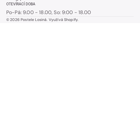
OTEVÍRACÍ DOBA
Po-Pá: 9.00 - 18.00, So: 9:00 - 18.00
© 2026
Postele Losiná
.
Využívá Shopify.