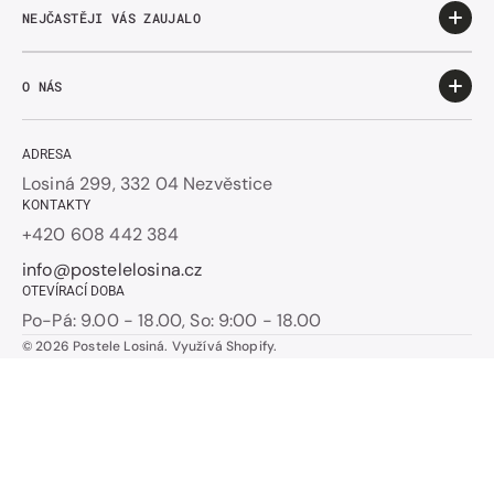
NEJČASTĚJI VÁS ZAUJALO
O NÁS
ADRESA
Losiná 299, 332 04 Nezvěstice
KONTAKTY
+420 608 442 384
info@postelelosina.cz
OTEVÍRACÍ DOBA
Po-Pá: 9.00 - 18.00, So: 9:00 - 18.00
© 2026
Postele Losiná
.
Využívá Shopify.