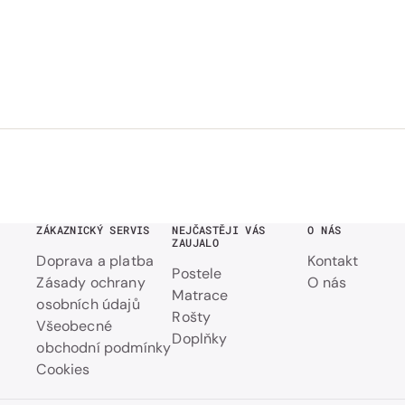
ZÁKAZNICKÝ SERVIS
NEJČASTĚJI VÁS
O NÁS
ZAUJALO
Doprava a platba
Kontakt
Postele
Zásady ochrany
O nás
Matrace
osobních údajů
Rošty
Všeobecné
Doplňky
obchodní podmínky
Cookies