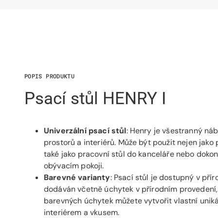
POPIS PRODUKTU
Psací stůl HENRY I
Univerzální psací stůl
: Henry je všestranný náb
prostorů a interiérů. Může být použit nejen jako 
také jako pracovní stůl do kanceláře nebo dokon
obývacím pokoji.
Barevné varianty
: Psací stůl je dostupný v příro
dodáván včetně úchytek v přírodním provedení,
barevných úchytek můžete vytvořit vlastní uniká
interiérem a vkusem.