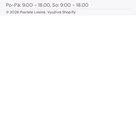
Po-Pá: 9.00 - 18.00, So: 9:00 - 18.00
© 2026
Postele Losiná
.
Využívá Shopify.