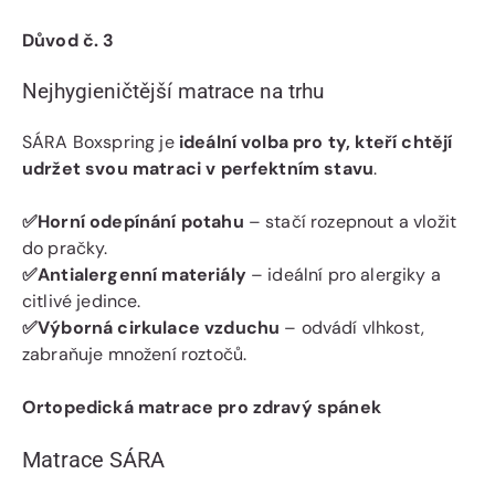
Důvod č. 3
Nejhygieničtější matrace na trhu
SÁRA Boxspring je
ideální volba pro ty, kteří chtějí
udržet svou matraci v perfektním stavu
.
✅Horní odepínání potahu
– stačí rozepnout a vložit
do pračky.
✅Antialergenní materiály
– ideální pro alergiky a
citlivé jedince.
✅Výborná cirkulace vzduchu
– odvádí vlhkost,
zabraňuje množení roztočů.
Ortopedická matrace pro zdravý spánek
Matrace SÁRA