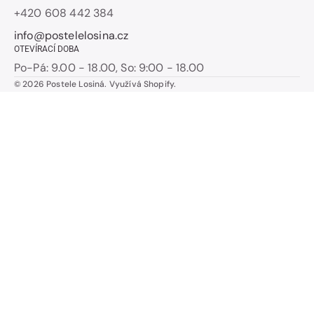
+420 608 442 384
info@postelelosina.cz
OTEVÍRACÍ DOBA
Po-Pá: 9.00 - 18.00, So: 9:00 - 18.00
© 2026
Postele Losiná
.
Využívá Shopify.