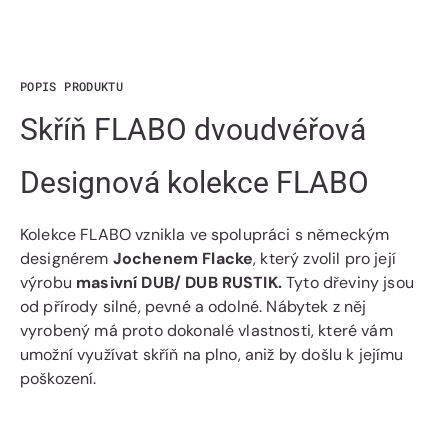
POPIS PRODUKTU
Skříň FLABO dvoudvéřová
Designová kolekce FLABO
Kolekce FLABO vznikla ve spolupráci s německým
designérem
Jochenem Flacke
, který zvolil pro její
výrobu
masivní DUB/ DUB RUSTIK.
Tyto dřeviny jsou
od přírody silné, pevné a odolné. Nábytek z něj
vyrobený má proto dokonalé vlastnosti, které vám
umožní využívat skříň na plno, aniž by došlu k jejímu
poškození.