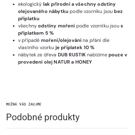
ekologický
lak přírodní a všechny odstíny
olejovaného nábytku
podle vzorníku jsou
bez
příplatku
všechny
odstíny moření
podle vzorníku jsou
s
příplatkem 5 %
v případě
moření/olejování
na přání dle
vlastního vzorku
je příplatek 10 %
nábytek ze dřeva
DUB RUSTIK
nabízíme
pouze v
provedení olej NATUR a HONEY
MOŽNÁ VÁS ZAUJME
Podobné produkty