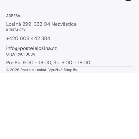
ADRESA
Losiná 299, 332 04 Nezvěstice
KONTAKTY
+420 608 442 384
info@postelelosina.cz
OTEVÍRACÍ DOBA
Po-Pá: 9.00 - 18.00, So: 9:00 - 18.00
© 2026
Postele Losiná
.
Využívá Shopify.