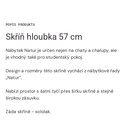
POPIS PRODUKTU
Skříň hloubka 57 cm
Nábytek Natur je určen nejen na chaty a chalupy, ale
je vhodný také pro studentský pokoj.
Design a rozměry této skříně vychází z nábytkové řady
„Natur“.
Nabízí prostor s šatní tyčí přes šířku skříně a stejně
širokou zásuvku.
Záda skříně - sololak.