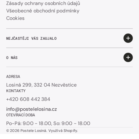
Zásady ochrany osobních údajů
Všeobecné obchodní podmínky
Cookies
NEJČASTĚJI VÁS ZAUJALO
O NÁS
ADRESA
Losiná 299, 332 04 Nezvěstice
KONTAKTY
+420 608 442 384
info@postelelosina.cz
OTEVÍRACÍ DOBA
Po-Pá: 9.00 - 18.00, So: 9:00 - 18.00
© 2026
Postele Losiná
.
Využívá Shopify.