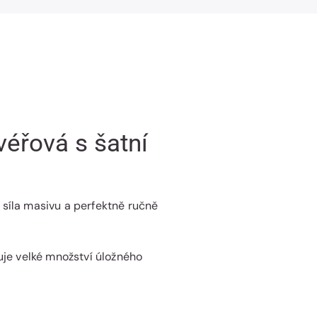
éřová s šatní
síla masivu a perfektně ručně
uje velké množství úložného