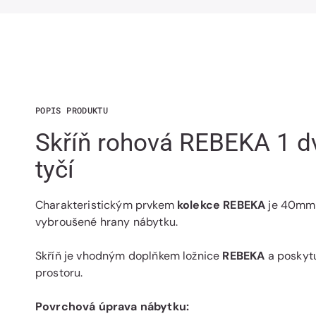
POPIS PRODUKTU
Skříň rohová REBEKA 1 dv
tyčí
Charakteristickým prvkem
kolekce REBEKA
je 40mm 
vybroušené hrany nábytku.
Skříň je vhodným doplňkem ložnice
REBEKA
a poskyt
prostoru.
Povrchová úprava nábytku: