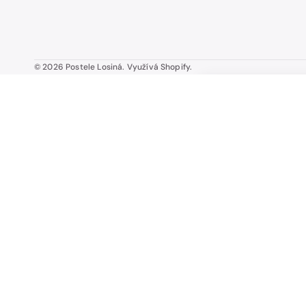
© 2026
Postele Losiná
.
Využívá Shopify.