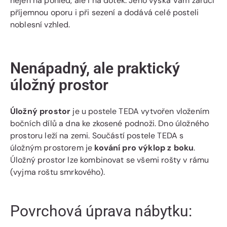
nejen na pohled, ale i na dotek. Jeho výška Vám zaručí
příjemnou oporu i při sezení a dodává celé posteli
noblesní vzhled.
Nenápadný, ale praktický
úložný prostor
Úložný prostor
je u postele TEDA vytvořen vložením
bočních dílů a dna ke zkosené podnoži. Dno úložného
prostoru leží na zemi. Součástí postele TEDA s
úložným prostorem je
kování pro výklop z boku
.
Úložný prostor lze kombinovat se všemi rošty v rámu
(vyjma roštu smrkového).
Povrchová úprava nábytku: