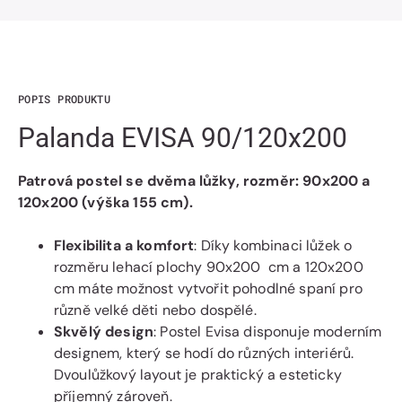
POPIS PRODUKTU
Palanda EVISA 90/120x200
Patrová postel se dvěma lůžky, rozměr: 90x200 a
120x200 (výška 155 cm).
Flexibilita a komfort
: Díky kombinaci lůžek o
rozměru lehací plochy 90x200 cm a 120x200
cm máte možnost vytvořit pohodlné spaní pro
různě velké děti nebo dospělé.
Skvělý design
: Postel Evisa disponuje moderním
designem, který se hodí do různých interiérů.
Dvoulůžkový layout je praktický a esteticky
příjemný zároveň.