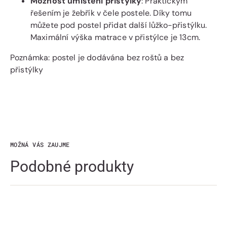
Možnost umístění přistýlky
: Praktickým
řešením je žebřík v čele postele. Díky tomu
můžete pod postel přidat další lůžko-přistýlku.
Maximální výška matrace v přistýlce je 13cm.
Poznámka: postel je dodávána bez roštů a bez
přistýlky
MOŽNÁ VÁS ZAUJME
Podobné produkty