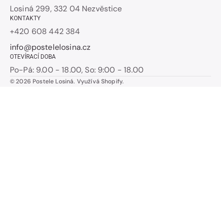
Losiná 299, 332 04 Nezvěstice
KONTAKTY
+420 608 442 384
info@postelelosina.cz
OTEVÍRACÍ DOBA
Po-Pá: 9.00 - 18.00, So: 9:00 - 18.00
© 2026
Postele Losiná
.
Využívá Shopify.