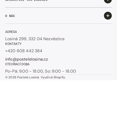
O NÁS
ADRESA
Losiná 299, 332 04 Nezvěstice
KONTAKTY
+420 608 442 384
info@postelelosina.cz
OTEVÍRACÍ DOBA
Po-Pá: 9.00 - 18.00, So: 9:00 - 18.00
© 2026
Postele Losiná
.
Využívá Shopify.