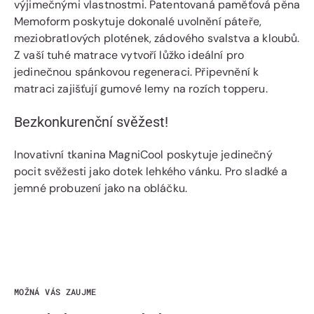
výjimečnými vlastnostmi. Patentovaná paměťová pěna
Memoform poskytuje dokonalé uvolnění páteře,
meziobratlových plotének, zádového svalstva a kloubů.
Z vaší tuhé matrace vytvoří lůžko ideální pro
jedinečnou spánkovou regeneraci. Připevnění k
matraci zajišťují gumové lemy na rozích topperu.
Bezkonkurenční svěžest!
Inovativní tkanina MagniCool poskytuje jedinečný
pocit svěžesti jako dotek lehkého vánku. Pro sladké a
jemné probuzení jako na obláčku.
MOŽNÁ VÁS ZAUJME