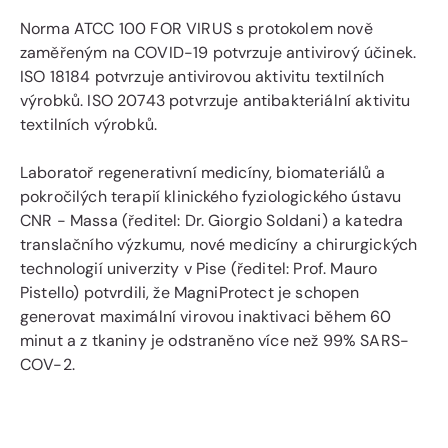
Norma ATCC 100 FOR VIRUS s protokolem nově
zaměřeným na COVID-19 potvrzuje antivirový účinek.
ISO 18184 potvrzuje antivirovou aktivitu textilních
výrobků. ISO 20743 potvrzuje antibakteriální aktivitu
textilních výrobků.
Laboratoř regenerativní medicíny, biomateriálů a
pokročilých terapií klinického fyziologického ústavu
CNR - Massa (ředitel: Dr. Giorgio Soldani) a katedra
translačního výzkumu, nové medicíny a chirurgických
technologií univerzity v Pise (ředitel: Prof. Mauro
Pistello) potvrdili, že MagniProtect je schopen
generovat maximální virovou inaktivaci během 60
minut a z tkaniny je odstraněno více než 99% SARS-
COV-2.