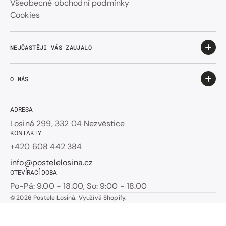
Všeobecné obchodní podmínky
Cookies
NEJČASTĚJI VÁS ZAUJALO
O NÁS
ADRESA
Losiná 299, 332 04 Nezvěstice
KONTAKTY
+420 608 442 384
info@postelelosina.cz
OTEVÍRACÍ DOBA
Po-Pá: 9.00 - 18.00, So: 9:00 - 18.00
© 2026
Postele Losiná
.
Využívá Shopify.