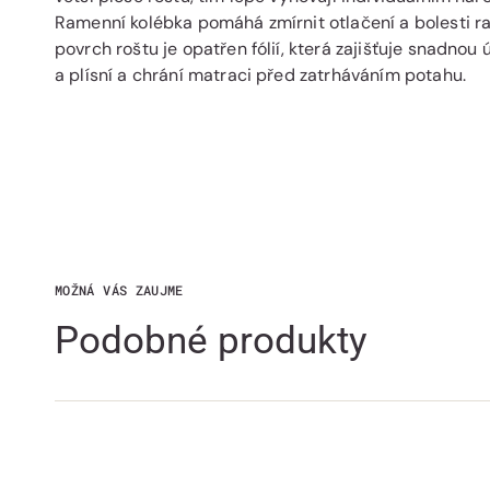
Ramenní kolébka pomáhá zmírnit otlačení a bolesti r
povrch roštu je opatřen fólií, která zajišťuje snadnou ú
a plísní a chrání matraci před zatrháváním potahu.
MOŽNÁ VÁS ZAUJME
Podobné produkty