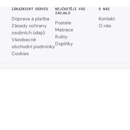
ZÁKAZNICKÝ SERVIS
NEJČASTĚJI VÁS
O NÁS
ZAUJALO
Doprava a platba
Kontakt
Postele
Zásady ochrany
O nás
Matrace
osobních údajů
Rošty
Všeobecné
Doplňky
obchodní podmínky
Cookies
Přehled