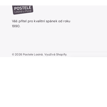
Váš přítel pro kvalitní spánek od roku
1990.
© 2026
Postele Losiná
.
Využívá Shopify.
TRIOFLEX KOMBI P