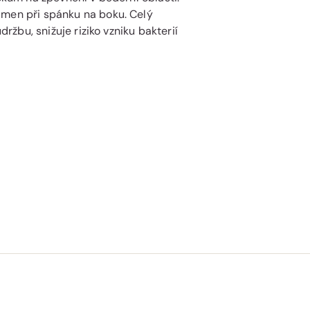
amen při spánku na boku. Celý
držbu, snižuje riziko vzniku bakterií