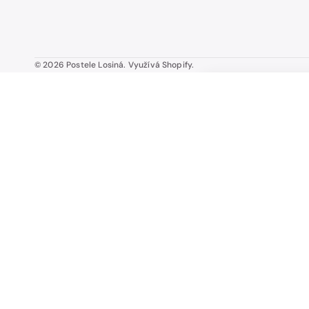
© 2026
Postele Losiná
.
Využívá Shopify.