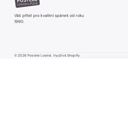
Váš přítel pro kvalitní spánek od roku
1990.
© 2026
Postele Losiná
.
Využívá Shopify.