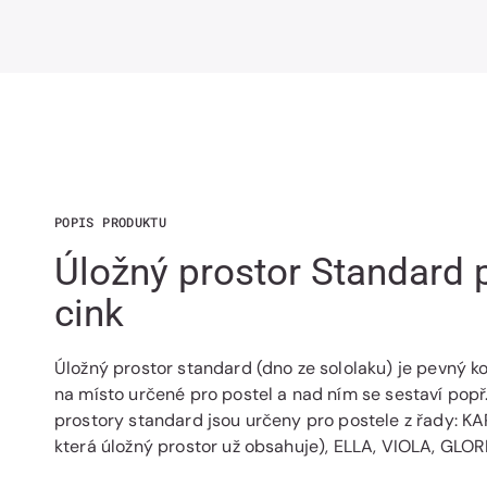
POPIS PRODUKTU
Úložný prostor Standard 
cink
Úložný prostor standard (dno ze sololaku) je pevný ko
na místo určené pro postel a nad ním se sestaví popř
prostory standard jsou určeny pro postele z řady: K
která úložný prostor už obsahuje), ELLA, VIOLA, GLO