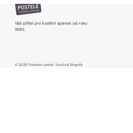
Váš přítel pro kvalitní spánek od roku
1990.
© 2026
Postele Losiná
.
Využívá Shopify.