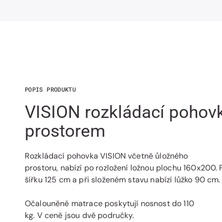
POPIS PRODUKTU
VISION rozkládací pohov
prostorem
Rozkládací pohovka VISION včetně ůložného
prostoru, nabízí po rozložení ložnou plochu 160x200. 
šířku 125 cm a při složeném stavu nabízí lůžko 90 cm.
Očalouněné matrace poskytují nosnost do 110
kg. V ceně jsou dvě područky.