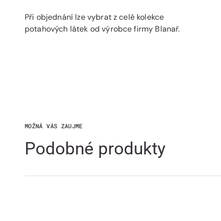
Při objednání lze vybrat z celé kolekce
potahových látek od výrobce firmy Blanař.
MOŽNÁ VÁS ZAUJME
Podobné produkty