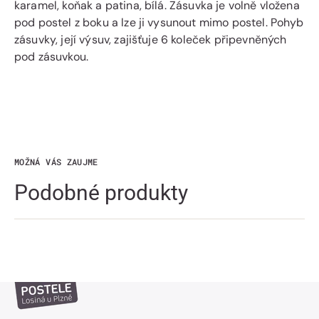
karamel, koňak a patina, bílá. Zásuvka je volně vložena
pod postel z boku a lze ji vysunout mimo postel. Pohyb
zásuvky, její výsuv, zajišťuje 6 koleček připevněných
pod zásuvkou.
MOŽNÁ VÁS ZAUJME
Podobné produkty