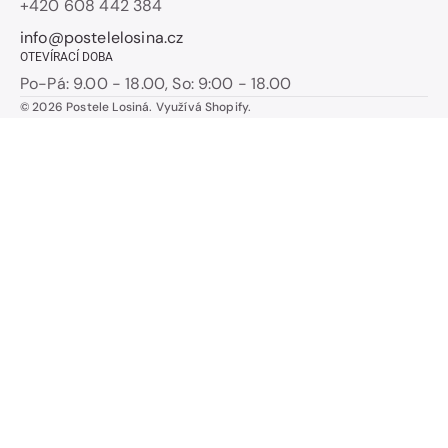
+420 608 442 384
info@postelelosina.cz
OTEVÍRACÍ DOBA
Po-Pá: 9.00 - 18.00, So: 9:00 - 18.00
© 2026
Postele Losiná
.
Využívá Shopify.